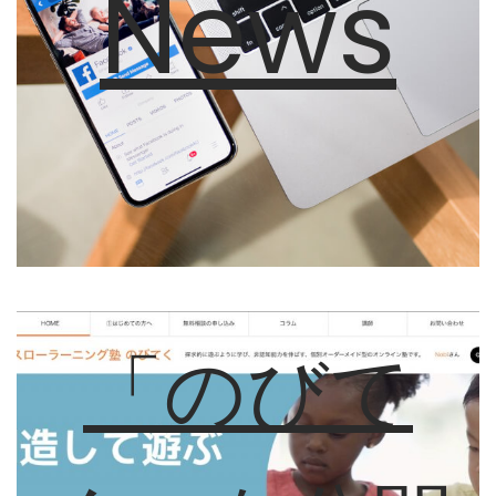
News
「のびて