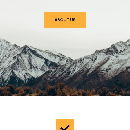
※
ABOUT US