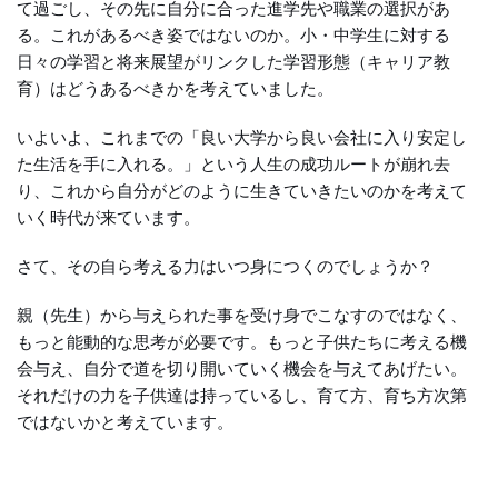
て過ごし、その先に自分に合った進学先や職業の選択があ
る。これがあるべき姿ではないのか。小・中学生に対する
日々の学習と将来展望がリンクした学習形態（キャリア教
育）はどうあるべきかを考えていました。
いよいよ、これまでの「良い大学から良い会社に入り安定し
た生活を手に入れる。」という人生の成功ルートが崩れ去
り、これから自分がどのように生きていきたいのかを考えて
いく時代が来ています。
さて、その自ら考える力はいつ身につくのでしょうか？
親（先生）から与えられた事を受け身でこなすのではなく、
もっと能動的な思考が必要です。もっと子供たちに考える機
会与え、自分で道を切り開いていく機会を与えてあげたい。
それだけの力を子供達は持っているし、育て方、育ち方次第
ではないかと考えています。