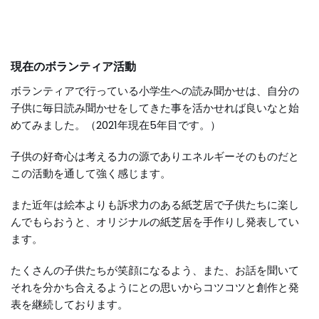
現在のボランティア活動
ボランティアで行っている小学生への読み聞かせは、自分の
子供に毎日読み聞かせをしてきた事を活かせれば良いなと始
めてみました。（2021年現在5年目です。）
子供の好奇心は考える力の源でありエネルギーそのものだと
この活動を通して強く感じます。
また近年は絵本よりも訴求力のある紙芝居で子供たちに楽し
んでもらおうと、オリジナルの紙芝居を手作りし発表してい
ます。
たくさんの子供たちが笑顔になるよう、また、お話を聞いて
それを分かち合えるようにとの思いからコツコツと創作と発
表を継続しております。