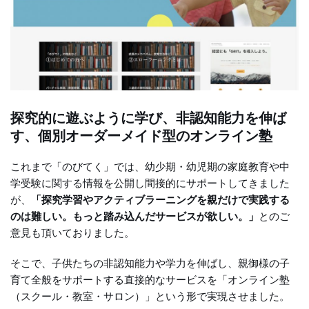
探究的に遊ぶように学び、非認知能力を伸ば
す、個別オーダーメイド型のオンライン塾
これまで「のびてく」では、幼少期・幼児期の家庭教育や中
学受験に関する情報を公開し間接的にサポートしてきました
が、
「探究学習やアクティブラーニングを親だけで実践する
のは難しい。もっと踏み込んだサービスが欲しい。」
とのご
意見も頂いておりました。
そこで、子供たちの非認知能力や学力を伸ばし、親御様の子
育て全般をサポートする直接的なサービスを「オンライン塾
（スクール・教室・サロン）」という形で実現させました。