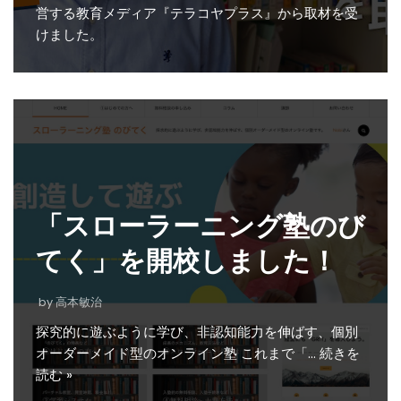
営する教育メディア『テラコヤプラス』から取材を受
けました。
「スローラーニング塾のび
てく」を開校しました！
by
高本敏治
探究的に遊ぶように学び、非認知能力を伸ばす、個別
オーダーメイド型のオンライン塾 これまで「…
続きを
読む »