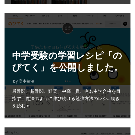
中学受験の学習レシピ「の
びてく」を公開しました。
by
高本敏治
最難関、超難関、難関、中高一貫、有名中学合格を目
指す。魔法のように伸び続ける勉強方法のレシ…
続き
を読む »